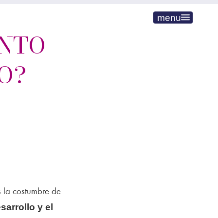
menu
ENTO
O?
es la costumbre de
sarrollo y el