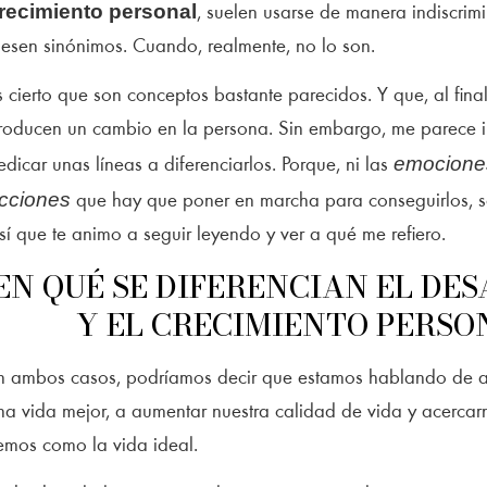
recimiento personal
, suelen usarse de manera indiscrim
uesen sinónimos. Cuando, realmente, no lo son.
s cierto que son conceptos bastante parecidos. Y que, al final
roducen un cambio en la persona. Sin embargo, me parece i
emocione
edicar unas líneas a diferenciarlos. Porque, ni las
cciones
que hay que poner en marcha para conseguirlos, s
sí que te animo a seguir leyendo y ver a qué me refiero.
EN QUÉ SE DIFERENCIAN EL DE
Y EL CRECIMIENTO PERSO
n ambos casos, podríamos decir que estamos hablando de a
na vida mejor, a aumentar nuestra calidad de vida y acercar
emos como la vida ideal.