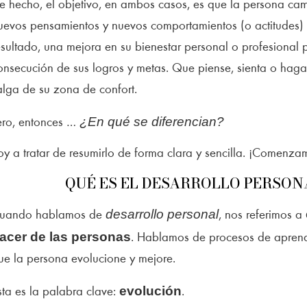
e hecho, el objetivo, en ambos casos, es que la persona c
uevos pensamientos y nuevos comportamientos (o actitudes
esultado, una mejora en su bienestar personal o profesional 
onsecución de sus logros y metas. Que piense, sienta o haga 
alga de su zona de confort.
¿En qué se diferencian?
ero, entonces …
oy a tratar de resumirlo de forma clara y sencilla. ¡Comenza
QUÉ ES EL DESARROLLO PERSON
desarrollo personal
uando hablamos de
, nos referimos a
acer de las personas
. Hablamos de procesos de apren
ue la persona evolucione y mejore.
evolución
sta es la palabra clave:
.