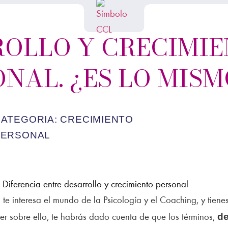
OLLO Y CRECIMI
NAL. ¿ES LO MISM
CATEGORIA:
CRECIMIENTO
PERSONAL
i te interesa el mundo de la Psicología y el Coaching, y tien
de
eer sobre ello, te habrás dado cuenta de que los términos,