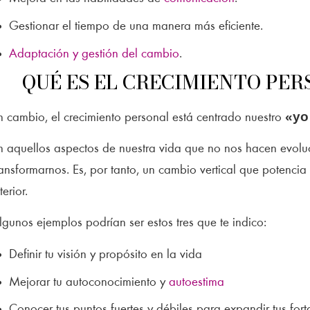
Gestionar el tiempo de una manera más eficiente.
Adaptación y gestión del cambio
.
QUÉ ES EL CRECIMIENTO PE
«yo 
n cambio, el crecimiento personal está centrado nuestro
n aquellos aspectos de nuestra vida que no nos hacen evoluc
ransformarnos. Es, por tanto, un cambio vertical que potencia
terior.
lgunos ejemplos podrían ser estos tres que te indico:
Definir tu visión y propósito en la vida
Mejorar tu autoconocimiento y
autoestima
Conocer tus puntos fuertes y débiles para expandir tus forta