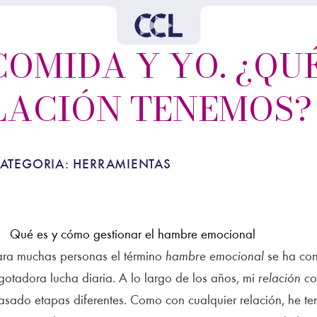
COMIDA Y YO. ¿QU
LACIÓN TENEMOS?
ATEGORIA:
HERRAMIENTAS
ara muchas personas el término
hambre emocional
se ha con
gotadora lucha diaria. A lo largo de los años, mi
relación c
asado etapas diferentes. Como con cualquier relación, he t