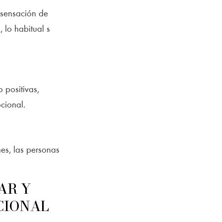
 sensación de
 lo habitual s
 positivas,
cional.
es, las personas
AR Y
CIONAL