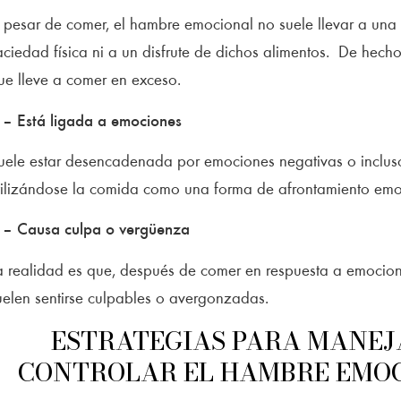
 pesar de comer, el hambre emocional no suele llevar a una
aciedad física ni a un disfrute de dichos alimentos. De hecho,
ue lleve a comer en exceso.
 – Está ligada a emociones
uele estar desencadenada por emociones negativas o incluso
tilizándose la comida como una forma de afrontamiento emo
 – Causa culpa o vergüenza
a realidad es que, después de comer en respuesta a emocion
uelen sentirse culpables o avergonzadas.
ESTRATEGIAS PARA MANEJ
CONTROLAR EL HAMBRE EMO