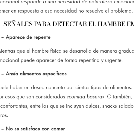
mocional responde a una necesidad de naturaleza emocion
omer en respuesta a esa necesidad no resuelve el problema.
SEÑALES PARA DETECTAR EL HAMBRE 
 – Aparece de repente
ientras que el hambre física se desarrolla de manera gradua
mocional puede aparecer de forma repentina y urgente.
 – Ansía alimentos específicos
uele haber un deseo concreto por ciertos tipos de alimentos
or esos que son considerados
«comida basura»
. O también, 
econfortantes, entre los que se incluyen dulces, snacks salado
tros.
 – No se satisface con comer