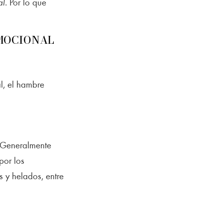
al
. Por lo que
EMOCIONAL
l, el hambre
. Generalmente
por los
s y helados, entre