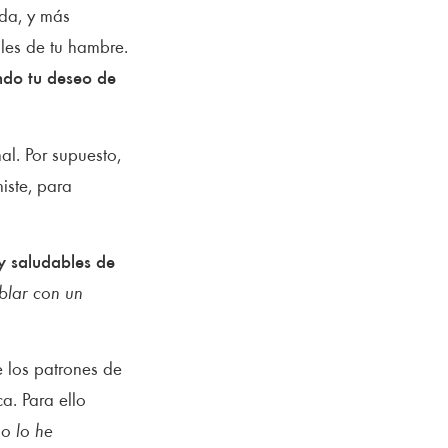
ida, y más
les de tu hambre.
ndo tu deseo de
l. Por supuesto,
iste, para
y saludables de
blar con un
 los patrones de
a. Para ello
o lo he