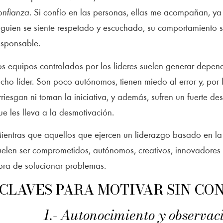
onfianza
. Si confío en las personas, ellas me acompañan, y
lguien se siente respetado y escuchado, su comportamiento 
esponsable.
os equipos controlados por los lideres suelen generar depen
icho líder. Son poco autónomos, tienen miedo al error y, por 
rriesgan ni toman la iniciativa, y además, sufren un fuerte d
ue les lleva a la desmotivación.
ientras que aquellos que ejercen un liderazgo basado en la
uelen ser comprometidos, autónomos, creativos, innovadores 
ora de solucionar problemas.
CLAVES PARA MOTIVAR SIN C
1.- Autonocimiento y observac