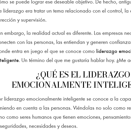
ómo se puede lograr ese deseable objetivo. De hecho, antig
e liderazgo era tratar un tema relacionado con el control, la 
irección y supervisión.
in embargo, la realidad actual es diferente. Las empresas nec
onecten con las personas, las entiendan y generen confianza.
onde entra en juego el que se conoce como
liderazgo emoc
nteligente
. Un término del que me gustaría hablar hoy. ¿Me
¿QUÉ ES EL LIDERAZGO
EMOCIONALMENTE INTELIG
or liderazgo emocionalmente inteligente se conoce a la capac
eniendo en cuenta a las personas. Viéndolas no solo como rec
ino como seres humanos que tienen emociones, pensamientos
nseguridades, necesidades y deseos.