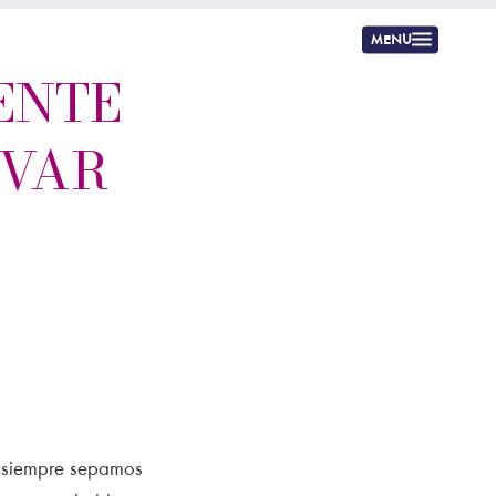
menu
ENTE
IVAR
 siempre sepamos