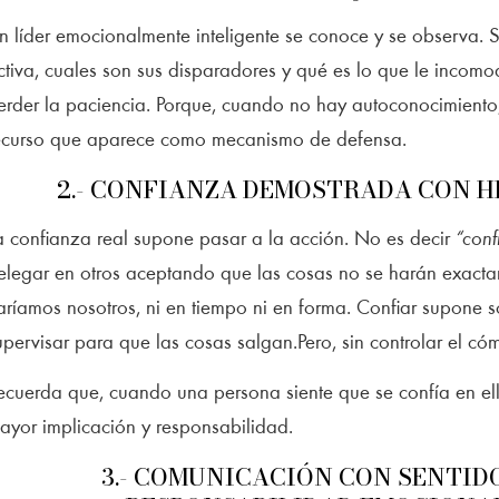
n líder emocionalmente inteligente se conoce y se observa. 
ctiva, cuales son sus disparadores y qué es lo que le incomo
erder la paciencia. Porque, cuando no hay autoconocimiento, 
ecurso que aparece como mecanismo de defensa.
2.- CONFIANZA DEMOSTRADA CON 
a confianza real supone pasar a la acción. No es decir
“conf
elegar en otros aceptando que las cosas no se harán exact
aríamos nosotros, ni en tiempo ni en forma. Confiar supone sol
upervisar para que las cosas salgan.Pero, sin controlar el có
ecuerda que, cuando una persona siente que se confía en el
ayor implicación y responsabilidad.
3.- COMUNICACIÓN CON SENTID