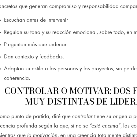
oncretos que generan compromiso y responsabilidad compar
Escuchan antes de intervenir
Regulan su tono y su reacción emocional, sobre todo, en m
Preguntan más que ordenan
Dan contexto y feedbacks.
Adaptan su estilo a las personas y los proyectos, sin perder
coherencia.
CONTROLAR O MOTIVAR: DOS
MUY DISTINTAS DE LIDE
omo punto de partida, diré que
controlar
tiene su origen a p
reencia profunda según la que, si no se
“está encima”
, las c
ientras que
la motivación
, en una creencia totalmente disti