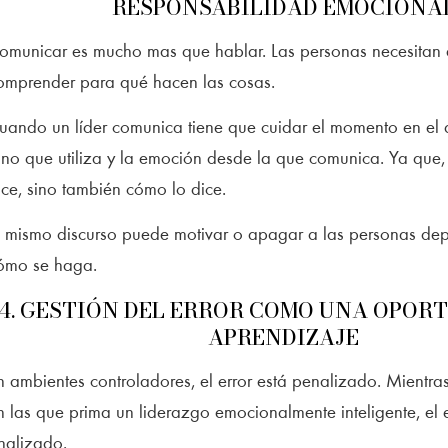
RESPONSABILIDAD EMOCIONA
omunicar es mucho mas que hablar. Las personas necesitan 
omprender para qué hacen las cosas.
uando un líder comunica tiene que cuidar el momento en el q
ono que utiliza y la emoción desde la que comunica. Ya que,
ice, sino también cómo lo dice.
l mismo discurso puede motivar o apagar a las personas d
ómo se haga.
4. GESTIÓN DEL ERROR COMO UNA OPOR
APRENDIZAJE
n ambientes controladores, el error está penalizado. Mientra
n las que prima un liderazgo emocionalmente inteligente, el e
nalizado.