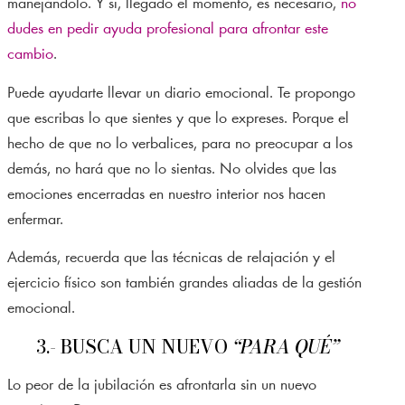
manejándolo. Y si, llegado el momento, es necesario,
no
dudes en pedir ayuda profesional para afrontar este
cambio
.
Puede ayudarte llevar un diario emocional. Te propongo
que escribas lo que sientes y que lo expreses. Porque el
hecho de que no lo verbalices, para no preocupar a los
demás, no hará que no lo sientas. No olvides que las
emociones encerradas en nuestro interior nos hacen
enfermar.
Además, recuerda que las técnicas de relajación y el
ejercicio físico son también grandes aliadas de la gestión
emocional.
3.- BUSCA UN NUEVO
“PARA QUÉ”
Lo peor de la jubilación es afrontarla sin un nuevo