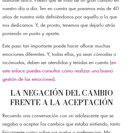
bastante difícil. Puesto que se trata de un gran cambio en
nuestro día a día. Ten en cuenta que pasamos más de 40
años de nuestra vida definiéndonos por aquello a lo que
nos dedicamos. Y, de pronto, tenemos que dejarlo atrás
poniendo un punto y aparte.
Este paso tan importante puede hacer aflorar muchas
emociones diferentes. Y, todas ellas, ya sean cómodas o
incómodas, deben ser atendidas y tenidas en cuenta (
en
este enlace puedes consultar cómo realizar una buena
gestión de las emociones
).
LA NEGACIÓN DEL CAMBIO
FRENTE A LA ACEPTACIÓN
Recuerdo una conversación con un adolescente que se
negaba a aceptar los cambios que estaba sintiendo, tanto
físicamente como sobre sus gustos y preferencias. Me