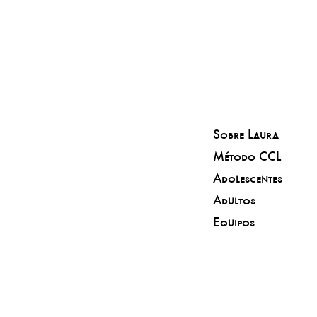
Sobre Laura
Método CCL
Adolescentes
Adultos
Equipos