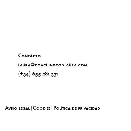
Contacto
laura@coachingconlaura.com
(+34) 655 281 331
Aviso legal
|
Cookies
|
Política de privacidad