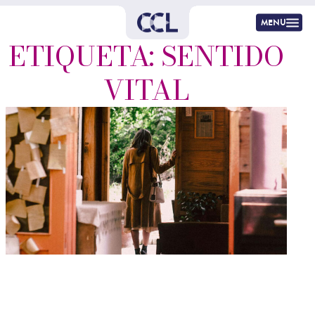
menu
ETIQUETA: SENTIDO
VITAL