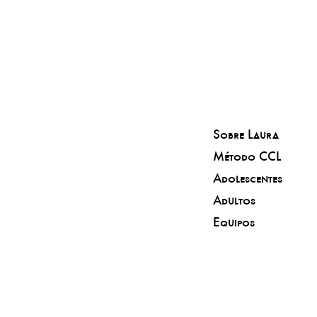
Sobre Laura
Método CCL
Adolescentes
Adultos
Equipos