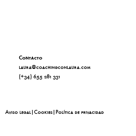
Contacto
laura@coachingconlaura.com
(+34) 655 281 331
Aviso legal
|
Cookies
|
Política de privacidad