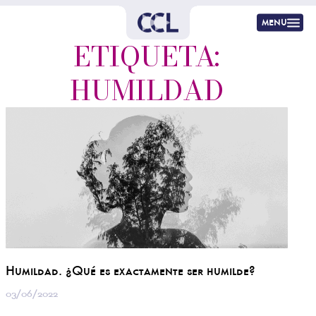
menu
ETIQUETA:
HUMILDAD
Humildad. ¿Qué es exactamente ser humilde?
03/06/2022