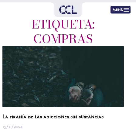
menu
ETIQUETA:
COMPRAS
La tiranía de las adicciones sin sustancias
15/11/2024