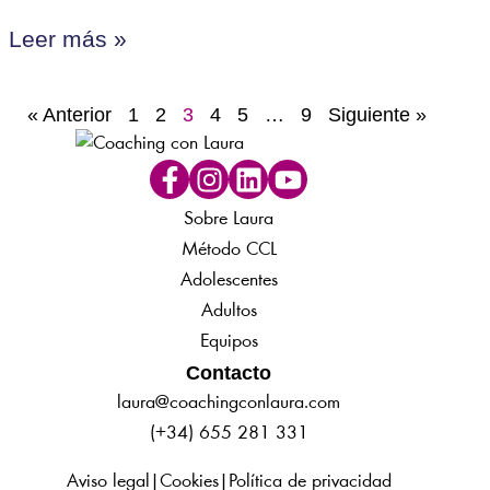
Leer más »
« Anterior
1
2
3
4
5
…
9
Siguiente »
Sobre Laura
Método CCL
Adolescentes
Adultos
Equipos
Contacto
laura@coachingconlaura.com
(+34) 655 281 331
Aviso legal
|
Cookies
|
Política de privacidad