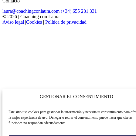
Contacto
laura@coachingconlaura.com
(+34) 655 281 331
© 2026 | Coaching con Laura
Aviso legal
|
Cookies
|
Política de privacidad
GESTIONAR EL CONSENTIMIENTO
Este sitio usa cookies para gestionar la información y necesita tu consentimiento para ofre
la mejor experiencia de uso. Denegar o retirar el consentimento puede hacer que ciertas
funciones no respondan adecuadamente.