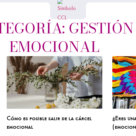
TEGORÍA: GESTIÓN
EMOCIONAL
Cómo es posible salir de la cárcel
¿Eres un
emocional
(emocion