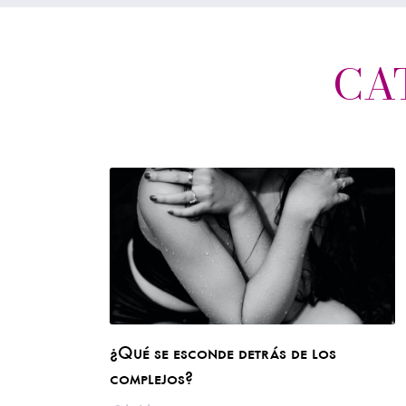
CA
¿Qué se esconde detrás de los
complejos?