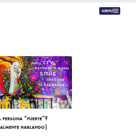
menu
a persona “fuerte”?
almente hablando)