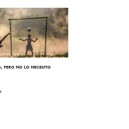
, pero no lo necesito
1
»