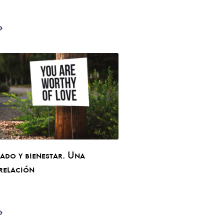
»
ado y bienestar. Una
 relación
»