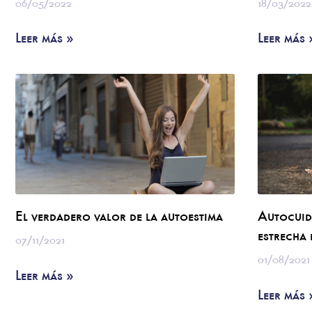
06/05/2022
18/03/2022
Leer más »
Leer más 
El verdadero valor de la autoestima
Autocuid
estrecha
07/11/2021
01/08/2021
Leer más »
Leer más 