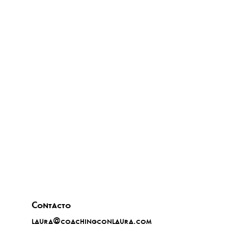
Contacto
laura@coachingconlaura.com