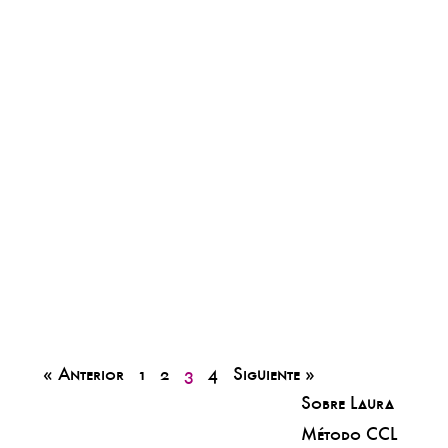
« Anterior
1
2
3
4
Siguiente »
Sobre Laura
Método CCL